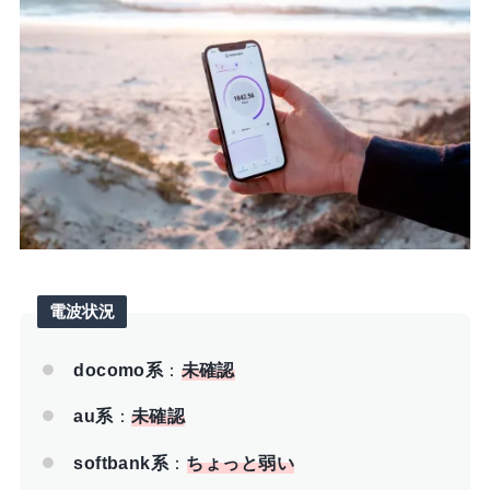
電波状況
docomo系
：
未確認
au系
：
未確認
softbank系
：
ちょっと弱い