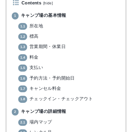
Contents
[
hide
]
キャンプ場の基本情報
1
所在地
1.1
標高
1.2
営業期間・休業日
1.3
料金
1.4
支払い
1.5
予約方法・予約開始日
1.6
キャンセル料金
1.7
チェックイン・チェックアウト
1.8
キャンプ場の詳細情報
2
場内マップ
2.1