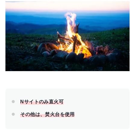
Nサイトのみ直火可
その他は、焚火台を使用