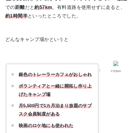
での
距離
だと
約57km
。有料道路を使用せずに走ると、
約1時間半
といったところでした。
どんなキャンプ場かというと
YOSHI
銀色のトレーラーカフェがおしゃれ
ボランティアと一緒に開拓し作り上
げたキャンプ場
月5,500円で1カ月泊まり放題のサブ
スク会員制度がある
映画のロケ地にも使われた