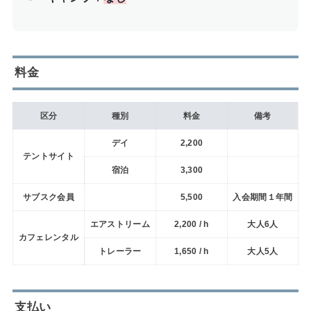
料金
区分
種別
料金
備考
デイ
2,200
テントサイト
宿泊
3,300
サブスク会員
5,500
入会期間１年間
エアストリーム
2,200 / h
大人6人
カフェレンタル
トレーラー
1,650 / h
大人5人
支払い