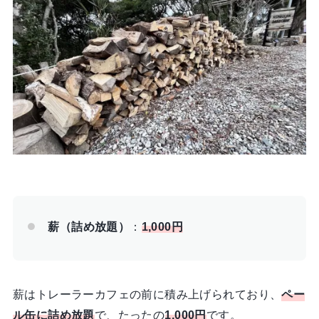
薪（詰め放題）
：
1,000円
薪はトレーラーカフェの前に積み上げられており、
ペー
ル缶に詰め放題
で、たったの
1,000円
です。