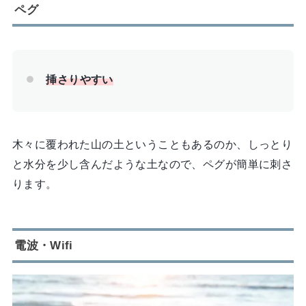
ペグ
挿さりやすい
木々に覆われた山の土ということもあるのか、しっとり
と水分を少し含んだような土なので、ペグが簡単に刺さ
ります。
電波・Wifi