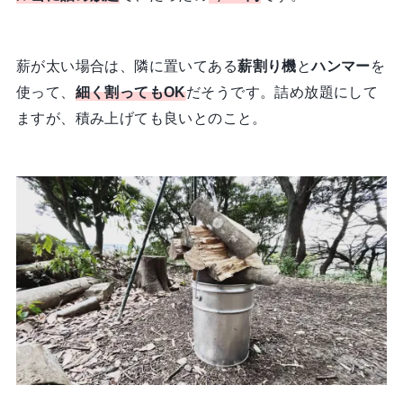
薪が太い場合は、隣に置いてある
薪割り機
と
ハンマー
を
使って、
細く割ってもOK
だそうです。詰め放題にして
ますが、積み上げても良いとのこと。