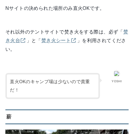
Nサイトの決められた場所のみ直火OKです。
それ以外のテントサイトで焚き火をする際は、必ず「
焚
き火台
」と「
焚き火シート
」を利用されてくださ
い。
直火OKのキャンプ場は少ないので貴重
YOSHI
だ！
薪