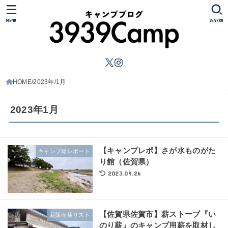
MENU
SEARCH
HOME
2023年
1月
2023年1月
【キャンプレポ】さが水ものがた
キャンプ場レポート
り館（佐賀県）
2023.09.26
【佐賀県佐賀市】薪ストーブ『い
薪販売店リスト
のり薪』のキャンプ用薪を取材し