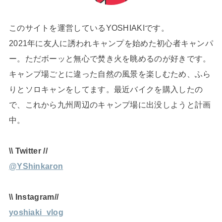
このサイトを運営しているYOSHIAKIです。
2021年に友人に誘われキャンプを始めた初心者キャンパ
ー。ただボーッと無心で焚き火を眺めるのが好きです。
キャンプ場ごとに違った自然の風景を楽しむため、ふら
りとソロキャンをしてます。最近バイクを購入したの
で、これから九州周辺のキャンプ場に出没しようと計画
中。
\\ Twitter //
@YShinkaron
\\ Instagram//
yoshiaki_vlog