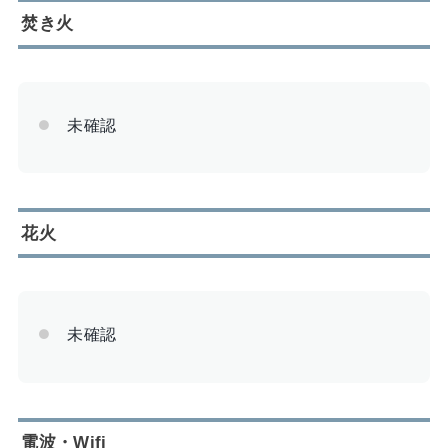
焚き火
未確認
花火
未確認
電波・Wifi