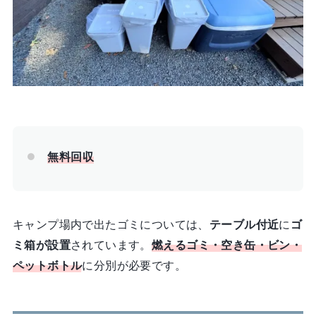
無料回収
キャンプ場内で出たゴミについては、
テーブル付近
に
ゴ
ミ箱が設置
されています。
燃えるゴミ・空き缶・ビン・
ペットボトル
に分別が必要です。