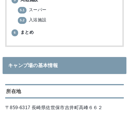
スーパー
5.1
入浴施設
5.2
まとめ
6
キャンプ場の基本情報
所在地
〒859-6317 長崎県佐世保市吉井町高峰６６２