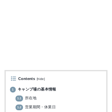
Contents
[
hide
]
キャンプ場の基本情報
1
所在地
1.1
営業期間・休業日
1.2