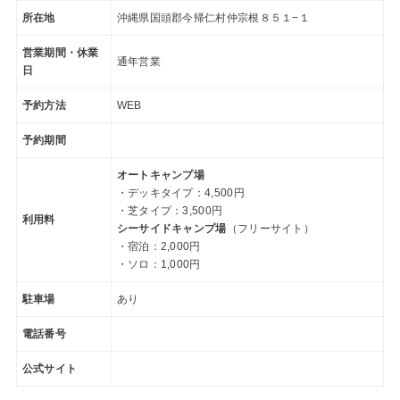
所在地
沖縄県国頭郡今帰仁村仲宗根８５１−１
営業期間・休業
通年営業
日
予約方法
WEB
予約期間
オートキャンプ場
・デッキタイプ：4,500円
・芝タイプ：3,500円
利用料
シーサイドキャンプ場
（フリーサイト）
・宿泊：2,000円
・ソロ：1,000円
駐車場
あり
電話番号
公式サイト