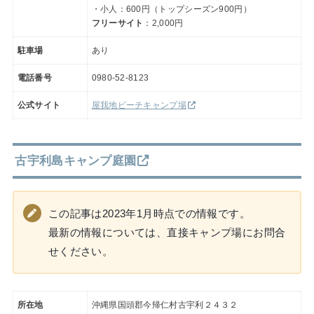
・小人：600円（トップシーズン900円）
フリーサイト
：2,000円
駐車場
あり
電話番号
0980-52-8123
公式サイト
屋我地ビーチキャンプ場
古宇利島キャンプ庭園
この記事は2023年1月時点での情報です。
最新の情報については、直接キャンプ場にお問合
せください。
所在地
沖縄県国頭郡今帰仁村古宇利２４３２