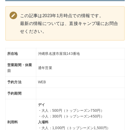
この記事は2023年1月時点での情報です。
最新の情報については、直接キャンプ場にお問合
せください。
所在地
沖縄県名護市屋我143番地
営業期間・休業
通年営業
日
予約方法
WEB
予約期間
デイ
・大人：500円（トップシーズン750円）
・小人：300円（トップシーズン450円）
利用料
入場料
・大人：1,000円（トップシーズン1,500円）