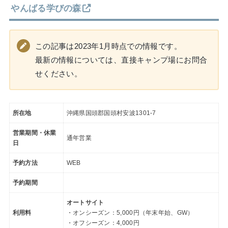
やんばる学びの森
この記事は2023年1月時点での情報です。
最新の情報については、直接キャンプ場にお問合
せください。
所在地
沖縄県国頭郡国頭村安波1301-7
営業期間・休業
通年営業
日
予約方法
WEB
予約期間
オートサイト
利用料
・オンシーズン：5,000円（年末年始、GW）
・オフシーズン：4,000円