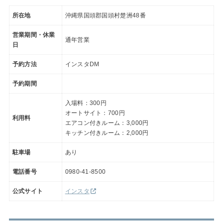
所在地
沖縄県国頭郡国頭村楚洲48番
営業期間・休業
通年営業
日
予約方法
インスタDM
予約期間
入場料：300円
オートサイト：700円
利用料
エアコン付きルーム：3,000円
キッチン付きルーム：2,000円
駐車場
あり
電話番号
0980-41-8500
公式サイト
インスタ