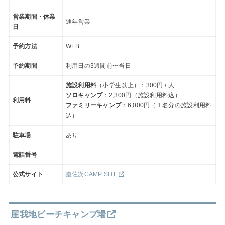
営業期間・休業
通年営業
日
予約方法
WEB
予約期間
利用日の3週間前〜当日
施設利用料
（小学生以上）：300円 / 人
ソロキャンプ
：2,300円（施設利用料込）
利用料
ファミリーキャンプ
：6,000円（１名分の施設利用料
込）
駐車場
あり
電話番号
公式サイト
慶佐次CAMP SITE
屋我地ビーチキャンプ場