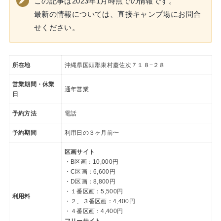
この記事は2023年1月時点での情報です。
最新の情報については、直接キャンプ場にお問合
せください。
所在地
沖縄県国頭郡東村慶佐次７１８−２８
営業期間・休業
通年営業
日
予約方法
電話
予約期間
利用日の３ヶ月前〜
区画サイト
・B区画：10,000円
・C区画：6,600円
・D区画：8,800円
・１番区画：5,500円
利用料
・２、３番区画：4,400円
・４番区画：4,400円
フリーサイト