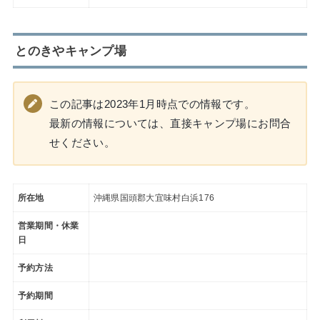
とのきやキャンプ場
この記事は2023年1月時点での情報です。
最新の情報については、直接キャンプ場にお問合
せください。
所在地
沖縄県国頭郡大宜味村白浜176
営業期間・休業
日
予約方法
予約期間