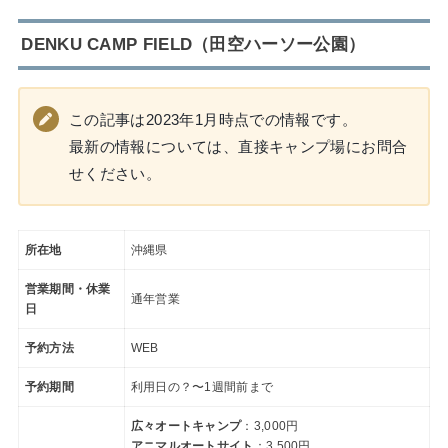
DENKU CAMP FIELD（田空ハーソー公園）
この記事は2023年1月時点での情報です。
最新の情報については、直接キャンプ場にお問合
せください。
所在地
沖縄県
営業期間・休業
通年営業
日
予約方法
WEB
予約期間
利用日の？〜1週間前まで
広々オートキャンプ
：3,000円
アニマルオートサイト
：3,500円