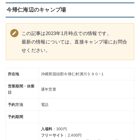
今帰仁海辺のキャンプ場
この記事は2023年1月時点での情報です。
最新の情報については、直接キャンプ場にお問合
せください。
所在地
沖縄県国頭郡今帰仁村湧川５９０−１
営業期間・休業
通年営業
日
予約方法
電話
予約期間
入場料
：300円
フリーサイト
：2,400円