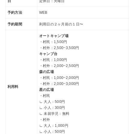
日
定休日：火曜日
予約方法
WEB
予約期間
利用日の２ヶ月前の１日〜
オートキャンプ場
・村民：1,500円
・村外：2,500~3,500円
キャンプ台
・村民：1,000円
・村外：2,000~2,500円
森の広場
・村民：1,000~2,000円
・村外：2,000~3,000円
利用料
星の広場
・村民
∟ 大人：500円
∟ 小人：300円
∟ 未就学児：無料
・村外
∟ 大人：1,000円
∟ 小人：500円