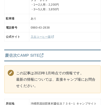
・1〜2人用：2,200円
・3〜5人用：3,850円
駐車場
あり
電話番号
0980-43-2838
公式サイト
又吉コーヒー園
慶佐次CAMP SITE
この記事は2023年1月時点での情報です。
最新の情報については、直接キャンプ場にお問合
せください。
所在地
沖縄県国頭郡東村慶佐次７３６−１ キャンプサイト