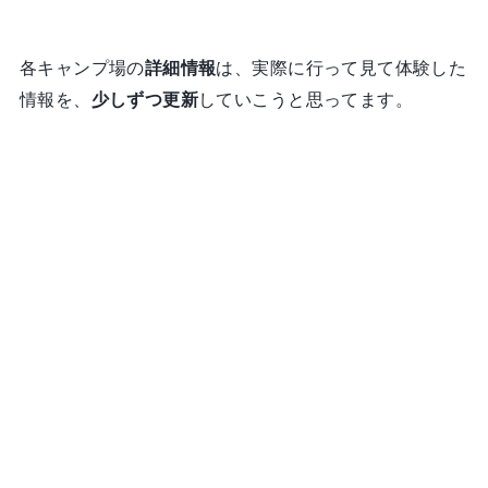
各キャンプ場の
詳細情報
は、実際に行って見て体験した
情報を、
少しずつ更新
していこうと思ってます。