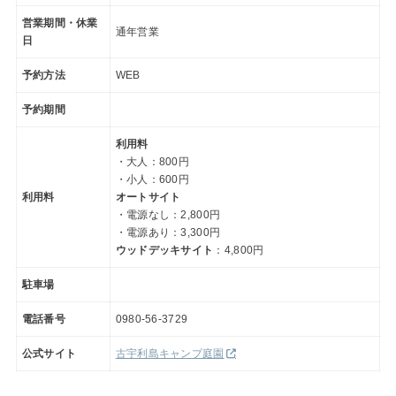
営業期間・休業
通年営業
日
予約方法
WEB
予約期間
利用料
・大人：800円
・小人：600円
利用料
オートサイト
・電源なし：2,800円
・電源あり：3,300円
ウッドデッキサイト
：4,800円
駐車場
電話番号
0980-56-3729
公式サイト
古宇利島キャンプ庭園