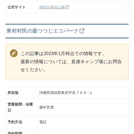
公式サイト
福地川海浜公園
東村村民の森つつじエコパーク
この記事は2023年1月時点での情報です。
最新の情報については、直接キャンプ場にお問合
せください。
所在地
沖縄県国頭郡東村平良７６６−１
営業期間・休業
通年営業
日
予約方法
電話
予約期間