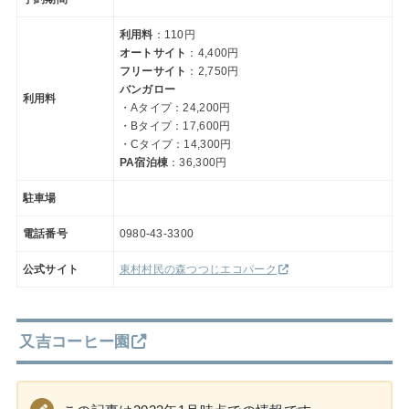
利用料
：110円
オートサイト
：4,400円
フリーサイト
：2,750円
バンガロー
利用料
・Aタイプ：24,200円
・Bタイプ：17,600円
・Cタイプ：14,300円
PA宿泊棟
：36,300円
駐車場
電話番号
0980-43-3300
公式サイト
東村村民の森つつじエコパーク
又吉コーヒー園