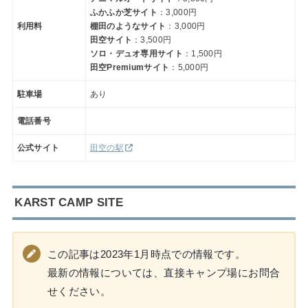
ふかふか芝サイト
：3,000円
利用料
棚田のようなサイト
：3,000円
田空サイト
：3,500円
ソロ・デュオ専用サイト
：1,500円
田空Premiumサイト
：5,000円
駐車場
あり
電話番号
公式サイト
田空の駅
KARST CAMP SITE
この記事は2023年1月時点での情報です。
最新の情報については、直接キャンプ場にお問合
せください。